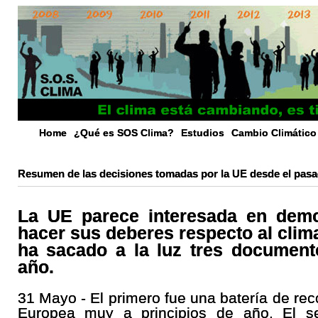
Home
¿Qué es SOS Clima?
Estudios
Cambio Climático
Resumen de las decisiones tomadas por la UE desde el pa
La UE parece interesada en demo
hacer sus deberes respecto al clima
ha sacado a la luz tres documen
año.
31 Mayo - El primero fue una batería de r
Europea muy a principios de año. El s